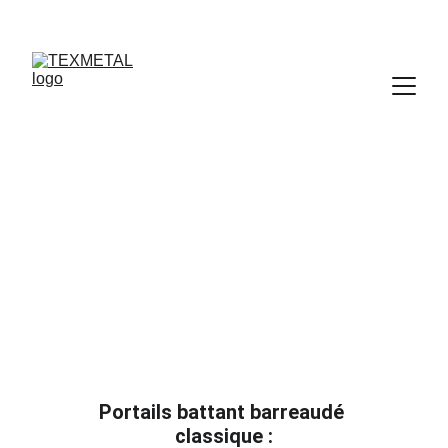
Portail battant 
Classique
Portails battant barreaudé 
classique :