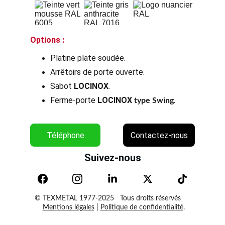
Options :
Platine plate soudée.
Arrêtoirs de porte ouverte.
Sabot
LOCINOX
.
Ferme-porte
LOCINOX 
type Swing
.
Téléphone
Contactez-nous
Suivez-nous
  © TEXMETAL 1977-2025   Tous droits réservés       
Mentions légales
 | 
Politique de confidentialité
.