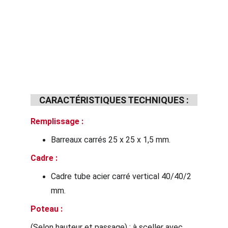
CARACTÉRISTIQUES TECHNIQUES :
Remplissage : 
Barreaux carrés 25 x 25 x 1,5 mm.
Cadre : 
Cadre tube acier carré vertical 40/40/2 
mm.
Poteau : 
(Selon hauteur et passage) : à sceller avec 