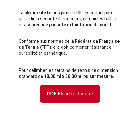
La 
clôture de tennis
 joue un rôle essentiel pour 
garantir la sécurité des joueurs, retenir les balles 
et assurer une 
parfaite délimitation du court.
Conforme aux normes de la 
Fédération Française 
de Tennis (FFT)
, elle doit combiner résistance, 
durabilité et esthétique.
Pour délimiter les terrains de tennis de dimension 
standard de 
18,00 ml x 36,00 ml
 ou 
sur mesure.
PDF Fiche technique