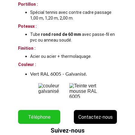
Portillon :
Spécial tennis avec contre cadre passage 
1,00 m, 1,20 m, 2,00 m.
Poteaux :
Tube 
rond rond de 60 mm
 avec passe-fil en 
pvc ou anneau soudé.
Finition :
Acier ou acier + thermolaquage.
Couleur :
Vert RAL 6005 - Galvanisé.
Téléphone
Contactez-nous
Suivez-nous