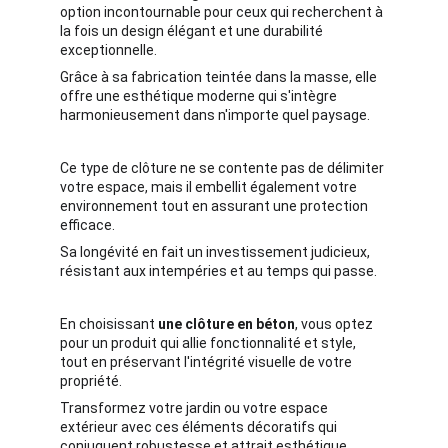
option incontournable pour ceux qui recherchent à 
la fois un design élégant et une durabilité 
exceptionnelle. 
Grâce à sa fabrication teintée dans la masse, elle 
offre une esthétique moderne qui s'intègre 
harmonieusement dans n'importe quel paysage.
Ce type de clôture ne se contente pas de délimiter 
votre espace, mais il embellit également votre 
environnement tout en assurant une protection 
efficace. 
Sa longévité en fait un investissement judicieux, 
résistant aux intempéries et au temps qui passe. 
En choisissant 
une clôture en béton
, vous optez 
pour un produit qui allie fonctionnalité et style, 
tout en préservant l'intégrité visuelle de votre 
propriété.
Transformez votre jardin ou votre espace 
extérieur avec ces éléments décoratifs qui 
conjuguent robustesse et attrait esthétique.