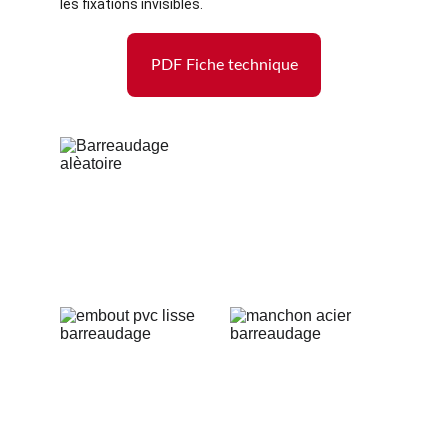
les fixations invisibles.
PDF Fiche technique