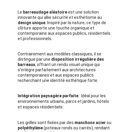
Le 
barreaudage aléatoire
 est une solution 
innovante qui allie sécurité et esthétisme au 
design unique
. Inspiré par la nature, ce type de 
clôture apporte une touche organique et 
contemporaine aux espaces publics, résidentiels 
et professionnels.
Contrairement aux modèles classiques, il se 
distingue par une 
disposition irrégulière des 
barreaux
, offrant un rendu visuel unique qui 
s’intègre parfaitement aux architectures 
contemporaines et aux espaces publics 
recherchant une identité esthétique forte.
Intégration paysagère parfaite
 : Idéal pour les 
environnements urbains, parcs et jardins, hôtels 
et espaces résidentiels.
Les grilles sont fixées par des 
manchons acier
 ou 
polyéthylène
 (poteaux ronds ou carrés), rendant 