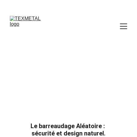
Barreaudage 
Aléatoire
Le barreaudage Aléatoire : 
sécurité et design naturel.